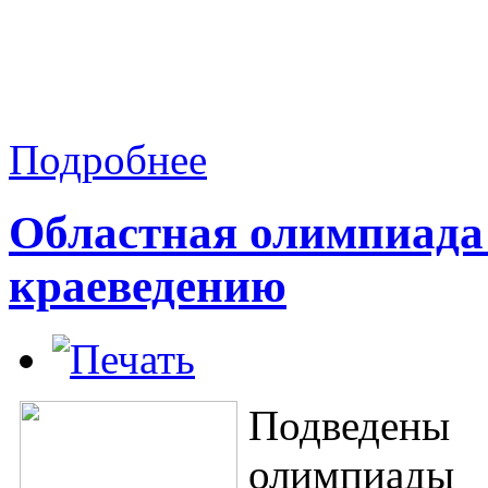
Подробнее
Областная олимпиада
краеведению
Подведен
олимпиады 