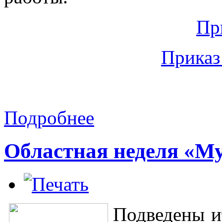
Пр
Приказ
Подробнее
Областная неделя «Му
Подведены и