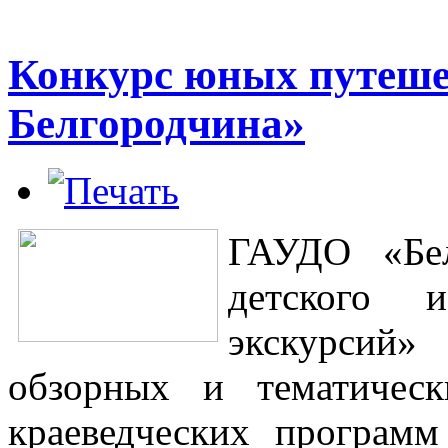
Конкурс юных путеше
Белгородчина»
ГАУДО «Бел
детского 
экскурсий
обзорных и тематическ
краеведческих программ