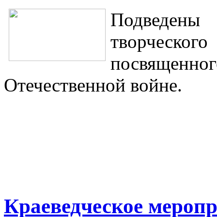
Подведен
творческого
посвященног
Отечественной войне.
Краеведческое мероп