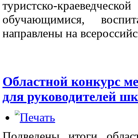
туристско-краеведческо
обучающимися, воспи
направлены на всероссийс
Областной конкурс м
для руководителей ш
Подведены итоги облас