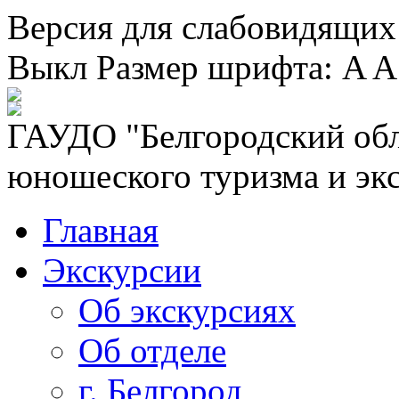
Версия для слабовидящих
Выкл
Размер шрифта:
A
A
ГАУДО "Белгородский обл
юношеского туризма и эк
Главная
Экскурсии
Об экскурсиях
Об отделе
г. Белгород