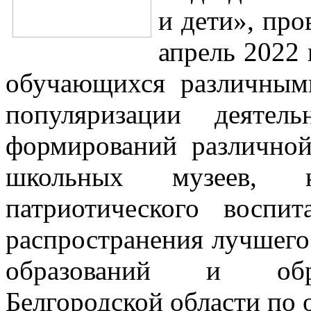
и дети», про
апрель 2022 
обучающихся различным
популяризации деятел
формирований различной
школьных музеев, к
патриотического воспи
распространения лучшег
образований и обра
Белгородской области по 