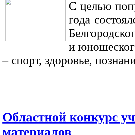
С целью поп
года состоя
Белгородско
и юношеског
– спорт, здоровье, познан
Областной конкурс уч
материалов