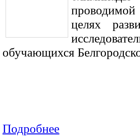
проводимой 
целях разви
исследов
обучающихся Белгородско
Подробнее