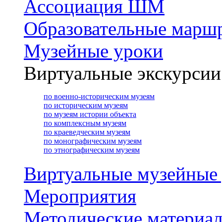
Ассоциация ШМ
Образовательные марш
Музейные уроки
Виртуальные экскурсии
по военно-историческим музеям
по историческим музеям
по музеям истории объекта
по комплексным музеям
по краеведческим музеям
по монографическим музеям
по этнографическим музеям
Виртуальные музейные
Мероприятия
Методические материа