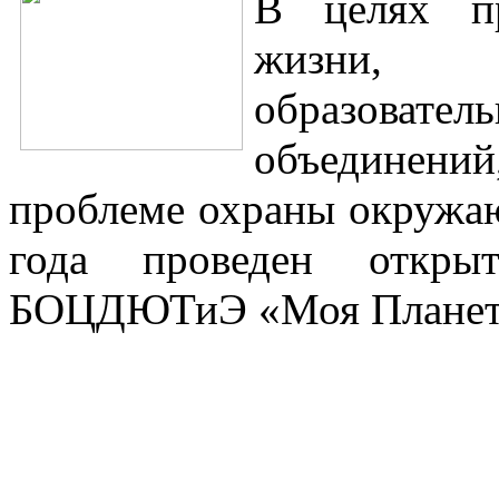
В целях пр
жизни, 
образова
объединени
проблеме охраны окружаю
года проведен открыт
БОЦДЮТиЭ «Моя Планет