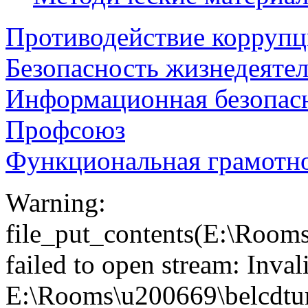
Противодействие корруп
Безопасность жизнедеяте
Информационная безопас
Профсоюз
Функциональная грамотн
Warning:
file_put_contents(E:\Roo
failed to open stream: Inva
E:\Rooms\u200669\belcdtu