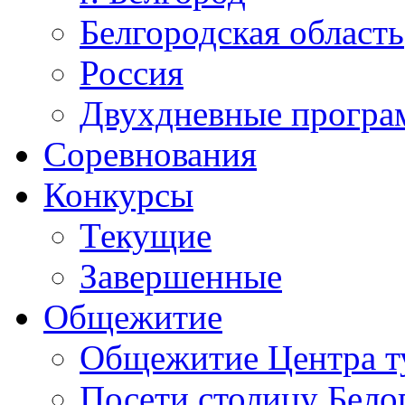
Белгородская область
Россия
Двухдневные прогр
Соревнования
Конкурсы
Текущие
Завершенные
Общежитие
Общежитие Центра т
Посети столицу Бело