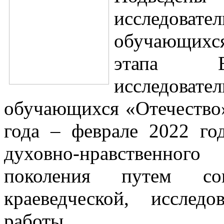
исследоват
обучающихся
этапа Вс
исследоват
обучающихся «Отечество»
года – феврале 2022 го
духовно-нравственног
поколения путем сове
краеведческой, исслед
работы.