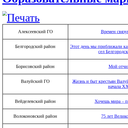
Алексеевский ГО
Времен связу
Белгородский район
Этот день мы приближали к
сел Белгородск
Борисовский район
Мой отчи
Валуйский ГО
Жизнь и быт крестьян Валуй
начала XX
Вейделевский район
Хочешь мира – п
Волоконовский район
75 лет Велик