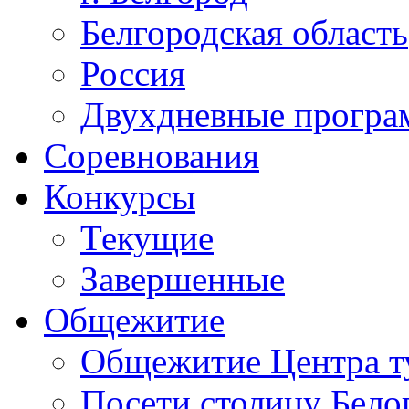
Белгородская область
Россия
Двухдневные прогр
Соревнования
Конкурсы
Текущие
Завершенные
Общежитие
Общежитие Центра т
Посети столицу Бело