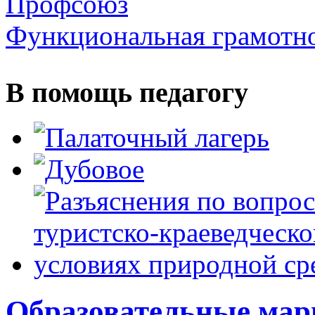
Профсоюз
Функциональная грамотн
В помощь педагогу
Образовательные ма