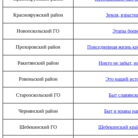
Краснояружский район
Земля, взрасти
Новооскольский ГО
Этапы боев
Прохоровский район
Повседневная жизнь кр
Ракитянский район
Никто не забыт, н
Ровеньский район
Это нашей ист
Старооскольский ГО
Быт славянск
Чернянский район
Быт и нравы на
Шебекинский ГО
Шебекинский край