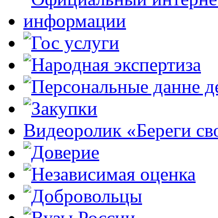
Видеоролик «Береги св