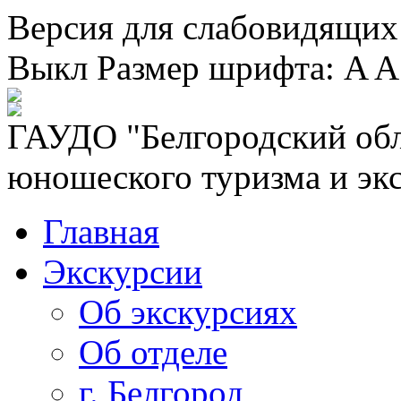
Версия для слабовидящих
Выкл
Размер шрифта:
A
A
ГАУДО "Белгородский обл
юношеского туризма и эк
Главная
Экскурсии
Об экскурсиях
Об отделе
г. Белгород