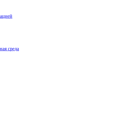
зацией
ная среда