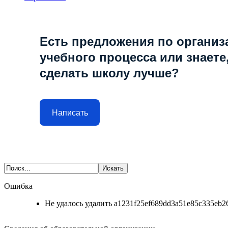
Есть предложения по организ
учебного процесса или знаете,
сделать школу лучше?
Написать
Ошибка
Не удалось удалить a1231f25ef689dd3a51e85c335eb26