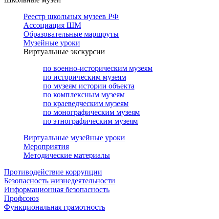
Реестр школьных музеев РФ
Ассоциация ШМ
Образовательные маршруты
Музейные уроки
Виртуальные экскурсии
по военно-историческим музеям
по историческим музеям
по музеям истории объекта
по комплексным музеям
по краеведческим музеям
по монографическим музеям
по этнографическим музеям
Виртуальные музейные уроки
Мероприятия
Методические материалы
Противодействие коррупции
Безопасность жизнедеятельности
Информационная безопасность
Профсоюз
Функциональная грамотность