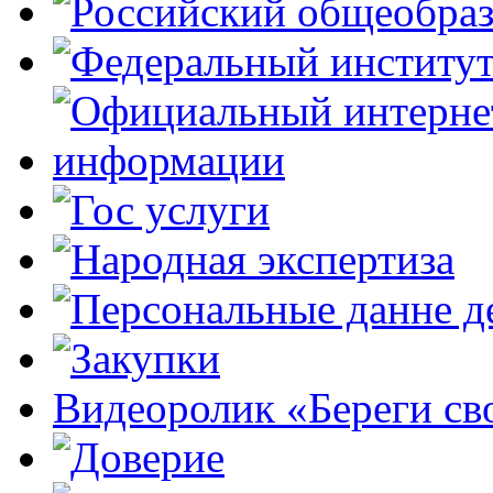
Видеоролик «Береги св