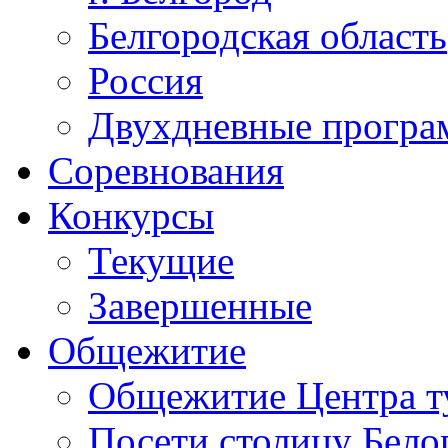
Белгородская область
Россия
Двухдневные прогр
Соревнования
Конкурсы
Текущие
Завершенные
Общежитие
Общежитие Центра т
Посети столицу Бело