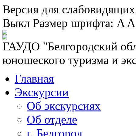
Версия для слабовидящих
Выкл
Размер шрифта:
A
A
ГАУДО "Белгородский обл
юношеского туризма и эк
Главная
Экскурсии
Об экскурсиях
Об отделе
г. Белгород