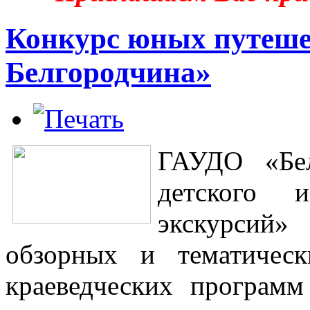
Конкурс юных путеше
Белгородчина»
ГАУДО «Бел
детского 
экскурсий
обзорных и тематическ
краеведческих программ