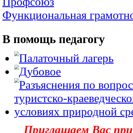
Профсоюз
Функциональная грамотн
В помощь педагогу
Приглашаем Вас при