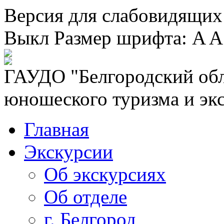
Версия для слабовидящих
Выкл
Размер шрифта:
A
A
ГАУДО "Белгородский обл
юношеского туризма и эк
Главная
Экскурсии
Об экскурсиях
Об отделе
г. Белгород