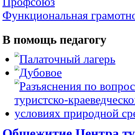
Профсоюз
Функциональная грамотн
В помощь педагогу
Общежитие Центра т