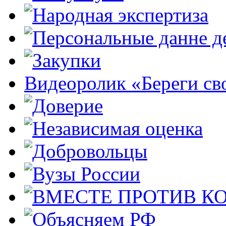
Видеоролик «Береги св