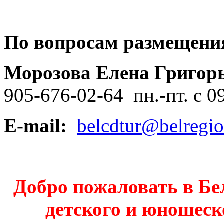
По вопросам размещени
Морозова Елена Григор
905-676-02-64 пн.-пт. с 0
E-mail:
belcdtur@belregio
Добро пожаловать в Бе
детского и юношеск