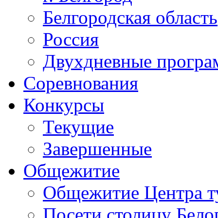
Белгородская область
Россия
Двухдневные прогр
Соревнования
Конкурсы
Текущие
Завершенные
Общежитие
Общежитие Центра т
Посети столицу Бело