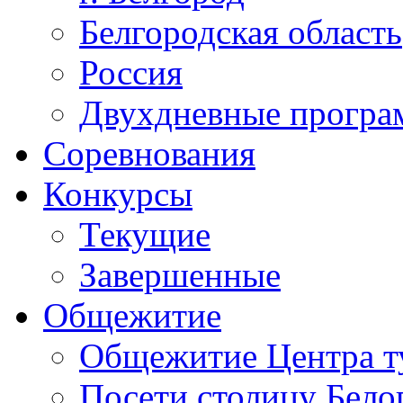
Белгородская область
Россия
Двухдневные прогр
Соревнования
Конкурсы
Текущие
Завершенные
Общежитие
Общежитие Центра т
Посети столицу Бело