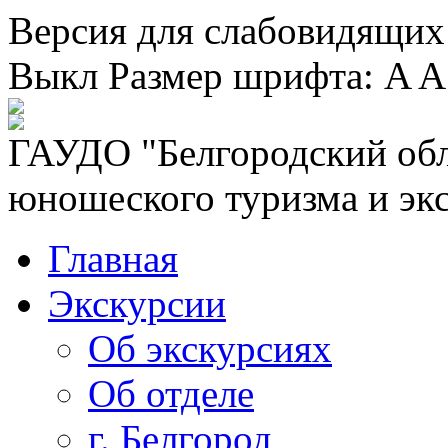
Версия для слабовидящих
Выкл
Размер шрифта:
A
A
ГАУДО "Белгородский обл
юношеского туризма и эк
Главная
Экскурсии
Об экскурсиях
Об отделе
г. Белгород