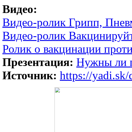
Видео:
Видео-ролик Грипп, Пнев
Видео-ролик Вакцинируй
Ролик о вакцинации прот
Презентация:
Нужны ли 
Источник:
https://yadi.