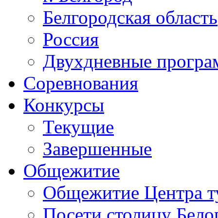
Белгородская область
Россия
Двухдневные прогр
Соревнования
Конкурсы
Текущие
Завершенные
Общежитие
Общежитие Центра т
Посети столицу Бело