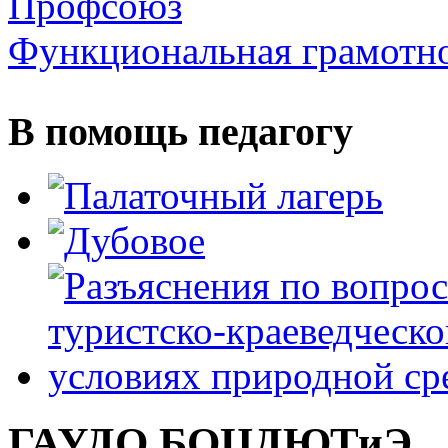
Профсоюз
Функциональная грамотн
В помощь педагогу
ГАУДО БОЦДЮТиЭ