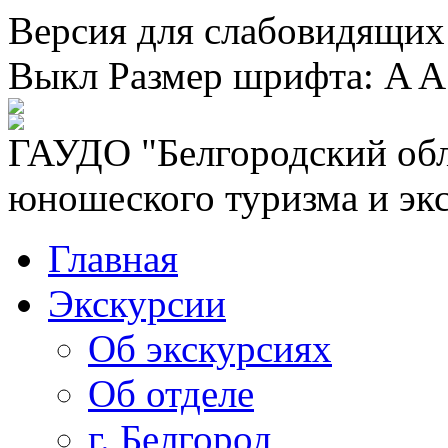
Версия для слабовидящих
Выкл
Размер шрифта:
A
A
ГАУДО "Белгородский обл
юношеского туризма и эк
Главная
Экскурсии
Об экскурсиях
Об отделе
г. Белгород