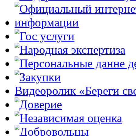
Видеоролик «Береги св