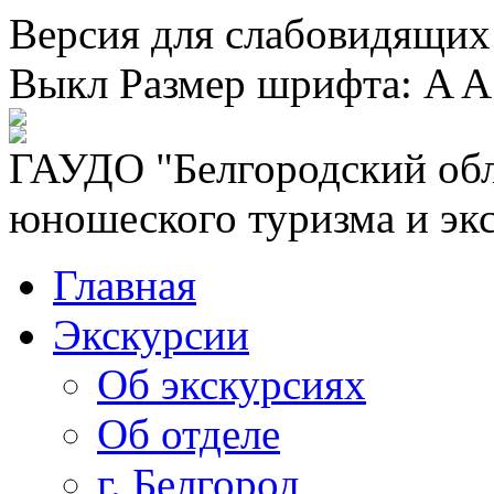
Версия для слабовидящих
Выкл
Размер шрифта:
A
A
ГАУДО "Белгородский обл
юношеского туризма и эк
Главная
Экскурсии
Об экскурсиях
Об отделе
г. Белгород