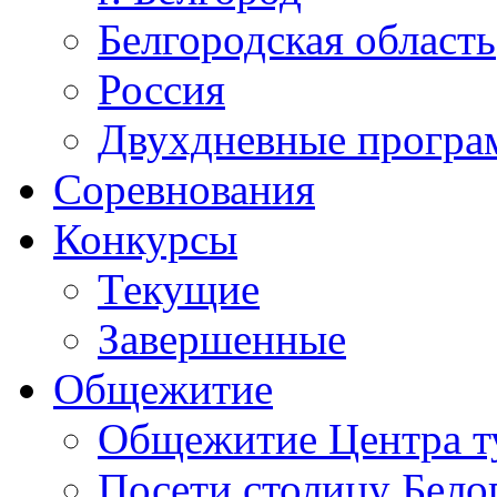
Белгородская область
Россия
Двухдневные прогр
Соревнования
Конкурсы
Текущие
Завершенные
Общежитие
Общежитие Центра т
Посети столицу Бело