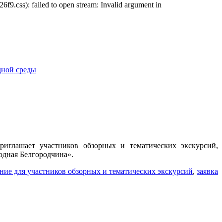
css): failed to open stream: Invalid argument in
иглашает участников обзорных и тематических экскурсий,
одная Белгородчина».
ие для участников обзорных и тематических экскурсий
,
заявка