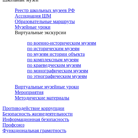
Реестр школьных музеев РФ
Ассоциация ШМ
Образовательные маршруты
Музейные уроки
Виртуальные экскурсии
по военно-историческим музеям
по историческим музеям
по музеям истории объекта
по комплексным музеям
по краеведческим музеям
по монографическим музеям
по этнографическим музеям
Виртуальные музейные уроки
Мероприятия
Методические материалы
Противодействие коррупции
Безопасность жизнедеятельности
Информационная безопасность
Профсоюз
Функциональная грамотность