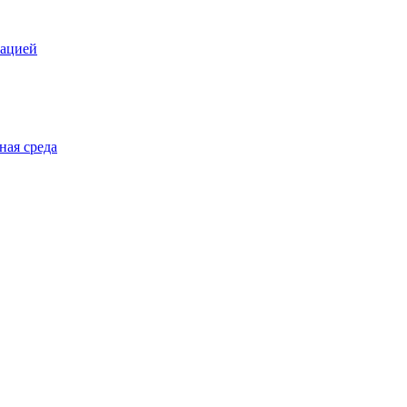
зацией
ная среда