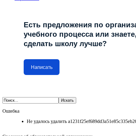
Есть предложения по организ
учебного процесса или знаете,
сделать школу лучше?
Написать
Ошибка
Не удалось удалить a1231f25ef689dd3a51e85c335eb26