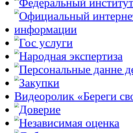
Видеоролик «Береги св