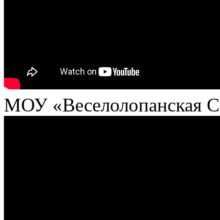
МОУ «Веселолопанская С