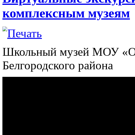
комплексным музеям
Школьный музей МОУ «О
Белгородского района