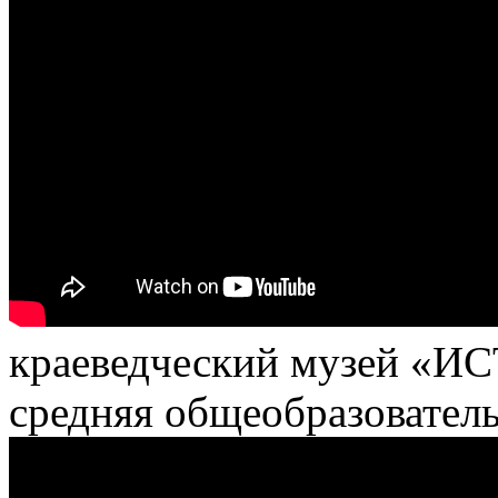
краеведческий музей «
средняя общеобразовател