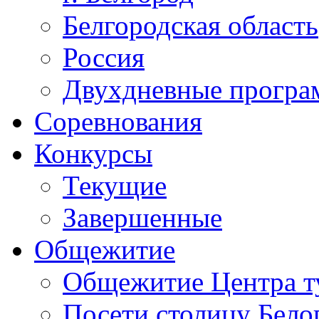
Белгородская область
Россия
Двухдневные прогр
Соревнования
Конкурсы
Текущие
Завершенные
Общежитие
Общежитие Центра т
Посети столицу Бело