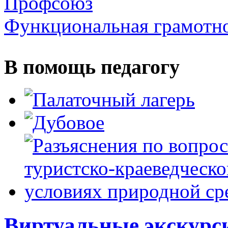
Профсоюз
Функциональная грамотн
В помощь педагогу
Виртуальные экскурс