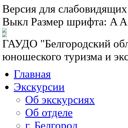
Версия для слабовидящих
Выкл
Размер шрифта:
A
A
ГАУДО "Белгородский обл
юношеского туризма и эк
Главная
Экскурсии
Об экскурсиях
Об отделе
г. Белгород