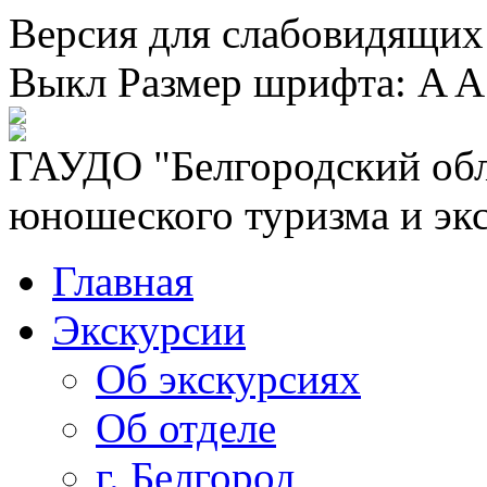
Версия для слабовидящих
Выкл
Размер шрифта:
A
A
ГАУДО "Белгородский обл
юношеского туризма и эк
Главная
Экскурсии
Об экскурсиях
Об отделе
г. Белгород