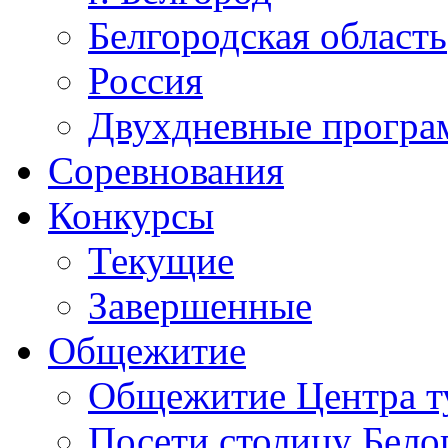
Белгородская область
Россия
Двухдневные прогр
Соревнования
Конкурсы
Текущие
Завершенные
Общежитие
Общежитие Центра т
Посети столицу Бело