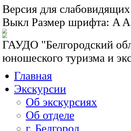
Версия для слабовидящих
Выкл
Размер шрифта:
A
A
ГАУДО "Белгородский обл
юношеского туризма и эк
Главная
Экскурсии
Об экскурсиях
Об отделе
г. Белгород