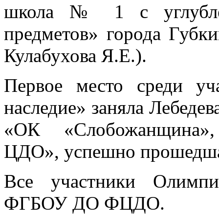
школа № 1 с углубле
предметов» города Губки
Кулабухова Я.Е.).
Первое место среди уч
наследие» заняла Лебед
«ОК «Слобожанщина»
ЦДО», успешно прошедша
Все участники Олимпи
ФГБОУ ДО ФЦДО.