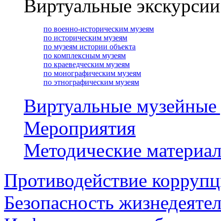
Виртуальные экскурсии
по военно-историческим музеям
по историческим музеям
по музеям истории объекта
по комплексным музеям
по краеведческим музеям
по монографическим музеям
по этнографическим музеям
Виртуальные музейные
Мероприятия
Методические материа
Противодействие корруп
Безопасность жизнедеяте