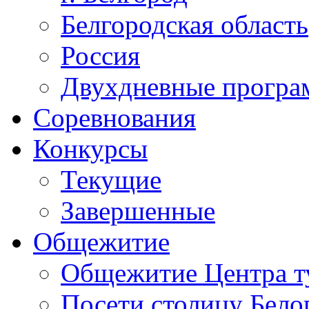
Белгородская область
Россия
Двухдневные прогр
Соревнования
Конкурсы
Текущие
Завершенные
Общежитие
Общежитие Центра т
Посети столицу Бело