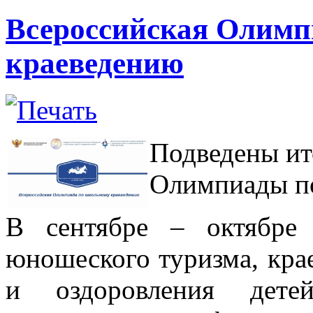
Всероссийская Олимп
краеведению
Подведены ит
Олимпиады по
В сентябре – октябре
юношеского туризма, кра
и оздоровления д