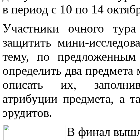
в период с 10 по 14 октяб
Участники очного тур
защитить мини-исследов
тему, по предложенным
определить два предмета 
описать их, заполни
атрибуции предмета, а т
эрудитов.
В финал вышл