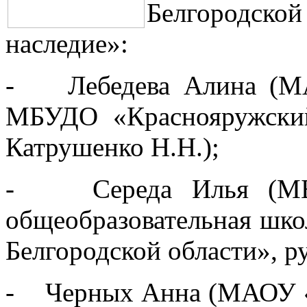
Белгородской
наследие»:
- Лебедева Алина (М
МБУДО «Краснояружский
Катрушенко Н.Н.);
- Середа Илья (МБОУ
общеобразовательная шко
Белгородской области», ру
- Черных Анна (МАОУ «