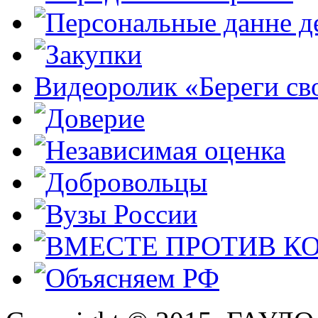
Видеоролик «Береги св