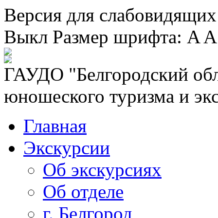
Версия для слабовидящих
Выкл
Размер шрифта:
A
A
ГАУДО "Белгородский обл
юношеского туризма и эк
Главная
Экскурсии
Об экскурсиях
Об отделе
г. Белгород