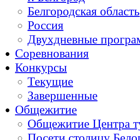
Белгородская область
Россия
Двухдневные прогр
Соревнования
Конкурсы
Текущие
Завершенные
Общежитие
Общежитие Центра т
Посети столицу Бело