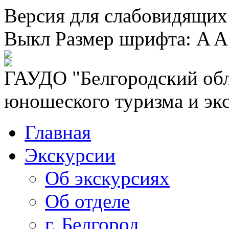
Версия для слабовидящих
Выкл
Размер шрифта:
A
A
ГАУДО "Белгородский обл
юношеского туризма и эк
Главная
Экскурсии
Об экскурсиях
Об отделе
г. Белгород