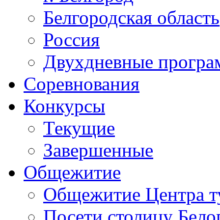
Белгородская область
Россия
Двухдневные прогр
Соревнования
Конкурсы
Текущие
Завершенные
Общежитие
Общежитие Центра т
Посети столицу Бело