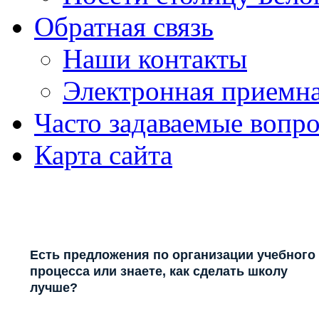
Обратная связь
Наши контакты
Электронная приемн
Часто задаваемые вопр
Карта сайта
Есть предложения по организации учебного
процесса или знаете, как сделать школу
лучше?